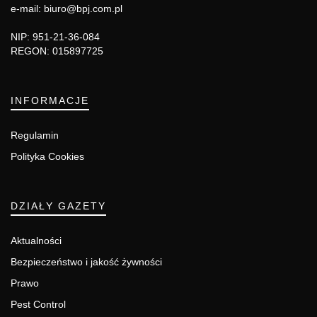
e-mail: biuro@bpj.com.pl
NIP: 951-21-36-084
REGON: 015897725
INFORMACJE
Regulamin
Polityka Cookies
DZIAŁY GAZETY
Aktualności
Bezpieczeństwo i jakość żywności
Prawo
Pest Control