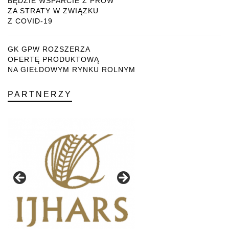
BĘDZIE WSPARCIE Z PROW
ZA STRATY W ZWIĄZKU
Z COVID-19
GK GPW ROZSZERZA
OFERTĘ PRODUKTOWĄ
NA GIEŁDOWYM RYNKU ROLNYM
PARTNERZY