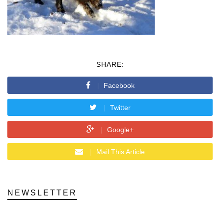
SHARE:
Facebook
Twitter
Google+
Mail This Article
NEWSLETTER