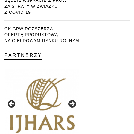
BĘDZIE WSPARCIE Z PROW
ZA STRATY W ZWIĄZKU
Z COVID-19
GK GPW ROZSZERZA
OFERTĘ PRODUKTOWĄ
NA GIEŁDOWYM RYNKU ROLNYM
PARTNERZY