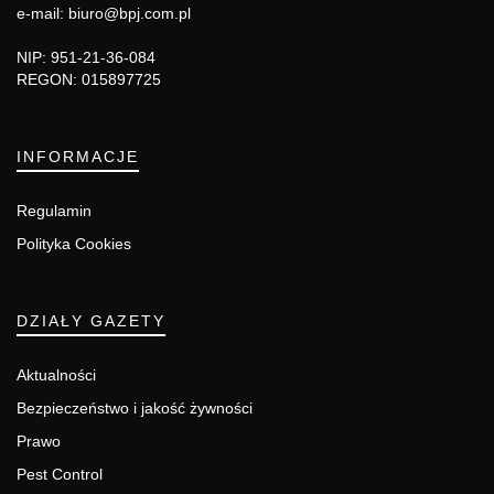
e-mail: biuro@bpj.com.pl
NIP: 951-21-36-084
REGON: 015897725
INFORMACJE
Regulamin
Polityka Cookies
DZIAŁY GAZETY
Aktualności
Bezpieczeństwo i jakość żywności
Prawo
Pest Control