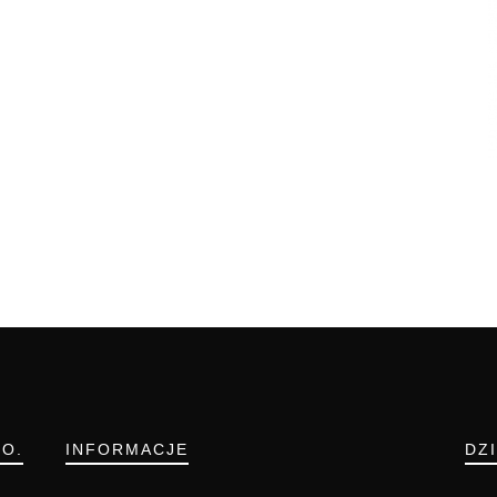
.O.
INFORMACJE
DZ