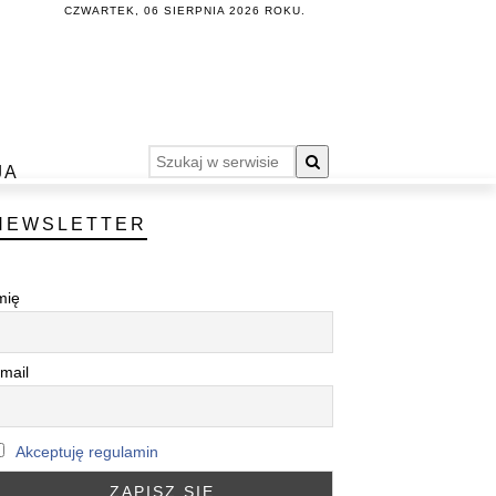
CZWARTEK, 06 SIERPNIA 2026 ROKU.
JA
NEWSLETTER
mię
mail
Akceptuję regulamin