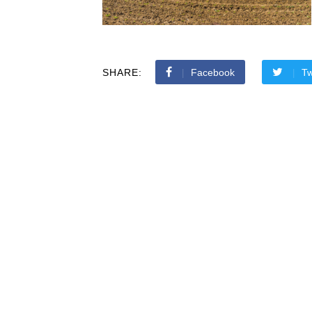
SHARE:
Facebook
Tw