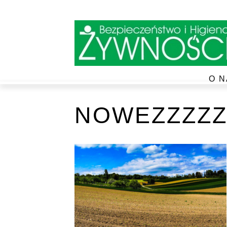
O N
NOWEZZZZZ4