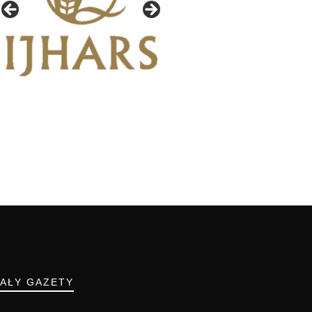
IAŁY GAZETY