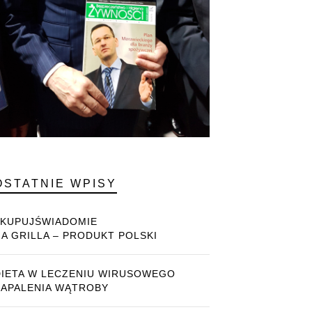
OSTATNIE WPISY
#KUPUJŚWIADOMIE
NA GRILLA – PRODUKT POLSKI
DIETA W LECZENIU WIRUSOWEGO
ZAPALENIA WĄTROBY