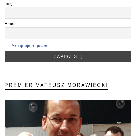
Imię
Email
Akceptuję regulamin
PREMIER MATEUSZ MORAWIECKI