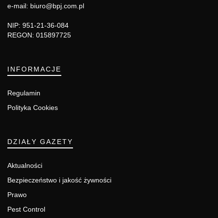
e-mail: biuro@bpj.com.pl
NIP: 951-21-36-084
REGON: 015897725
INFORMACJE
Regulamin
Polityka Cookies
DZIAŁY GAZETY
Aktualności
Bezpieczeństwo i jakość żywności
Prawo
Pest Control