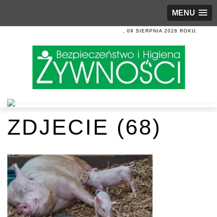
MENU
, 09 SIERPNIA 2026 ROKU.
ZDJECIE (68)