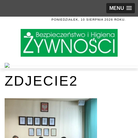
MENU
PONIEDZIAŁEK, 10 SIERPNIA 2026 ROKU.
ZDJECIE2