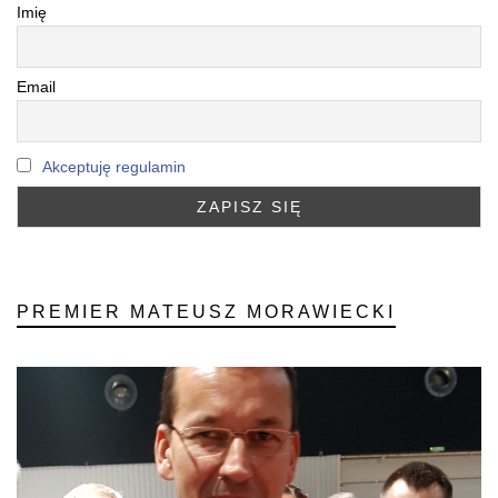
Imię
Email
Akceptuję regulamin
PREMIER MATEUSZ MORAWIECKI