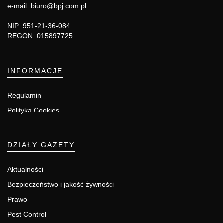
e-mail: biuro@bpj.com.pl
NIP: 951-21-36-084
REGON: 015897725
INFORMACJE
Regulamin
Polityka Cookies
DZIAŁY GAZETY
Aktualności
Bezpieczeństwo i jakość żywności
Prawo
Pest Control