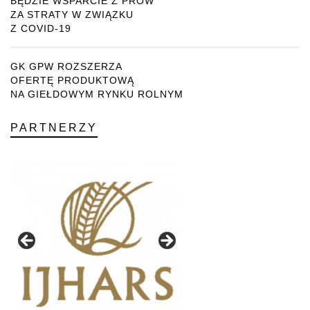
BĘDZIE WSPARCIE Z PROW
ZA STRATY W ZWIĄZKU
Z COVID-19
GK GPW ROZSZERZA
OFERTĘ PRODUKTOWĄ
NA GIEŁDOWYM RYNKU ROLNYM
PARTNERZY