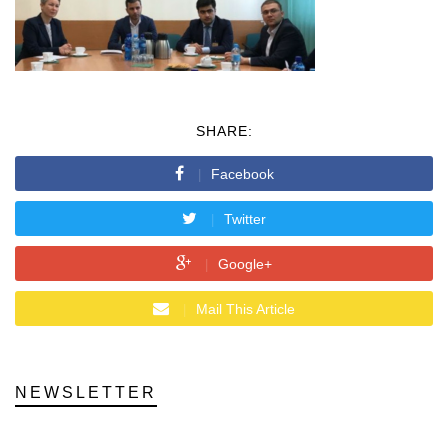
SHARE:
Facebook
Twitter
Google+
Mail This Article
NEWSLETTER