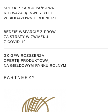
SPÓŁKI SKARBU PAŃSTWA
ROZWAŻAJĄ INWESTYCJE
W BIOGAZOWNIE ROLNICZE
BĘDZIE WSPARCIE Z PROW
ZA STRATY W ZWIĄZKU
Z COVID-19
GK GPW ROZSZERZA
OFERTĘ PRODUKTOWĄ
NA GIEŁDOWYM RYNKU ROLNYM
PARTNERZY