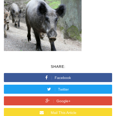
SHARE:
Facebook
Twitter
Google+
Mail This Article