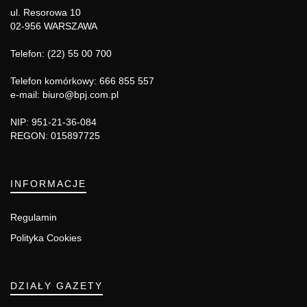
ul. Resorowa 10
02-956 WARSZAWA
Telefon: (22) 55 00 700
Telefon komórkowy: 666 855 557
e-mail: biuro@bpj.com.pl
NIP: 951-21-36-084
REGON: 015897725
INFORMACJE
Regulamin
Polityka Cookies
DZIAŁY GAZETY