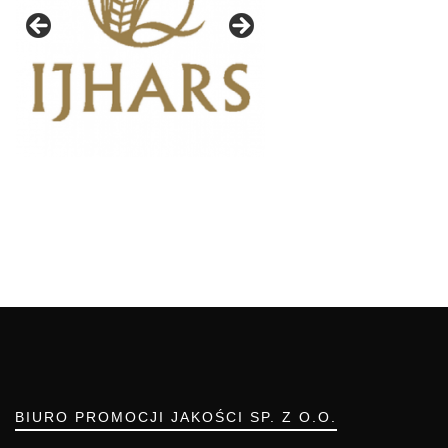
BIURO PROMOCJI JAKOŚCI SP. Z O.O.