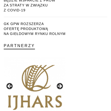
BĘDZIE WSPARCIE Z PROW
ZA STRATY W ZWIĄZKU
Z COVID-19
GK GPW ROZSZERZA
OFERTĘ PRODUKTOWĄ
NA GIEŁDOWYM RYNKU ROLNYM
PARTNERZY