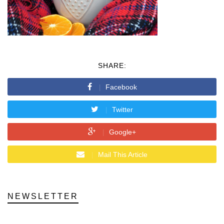
SHARE:
Facebook
Twitter
Google+
Mail This Article
NEWSLETTER