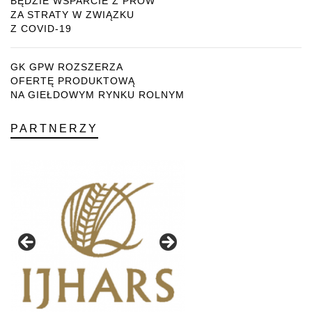
BĘDZIE WSPARCIE Z PROW
ZA STRATY W ZWIĄZKU
Z COVID-19
GK GPW ROZSZERZA
OFERTĘ PRODUKTOWĄ
NA GIEŁDOWYM RYNKU ROLNYM
PARTNERZY