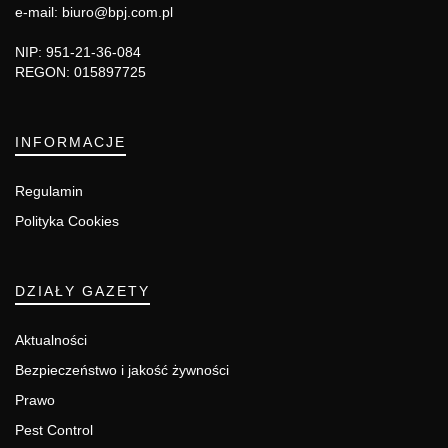
e-mail: biuro@bpj.com.pl
NIP: 951-21-36-084
REGON: 015897725
INFORMACJE
Regulamin
Polityka Cookies
DZIAŁY GAZETY
Aktualności
Bezpieczeństwo i jakość żywności
Prawo
Pest Control