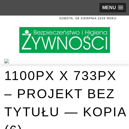
MENU
SOBOTA, 08 SIERPNIA 2026 ROKU.
1100PX X 733PX
– PROJEKT BEZ
TYTUŁU — KOPIA