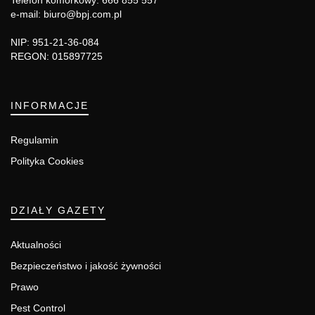
Telefon komórkowy: 666 855 557
e-mail: biuro@bpj.com.pl
NIP: 951-21-36-084
REGON: 015897725
INFORMACJE
Regulamin
Polityka Cookies
DZIAŁY GAZETY
Aktualności
Bezpieczeństwo i jakość żywności
Prawo
Pest Control