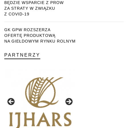
BĘDZIE WSPARCIE Z PROW
ZA STRATY W ZWIĄZKU
Z COVID-19
GK GPW ROZSZERZA
OFERTĘ PRODUKTOWĄ
NA GIEŁDOWYM RYNKU ROLNYM
PARTNERZY