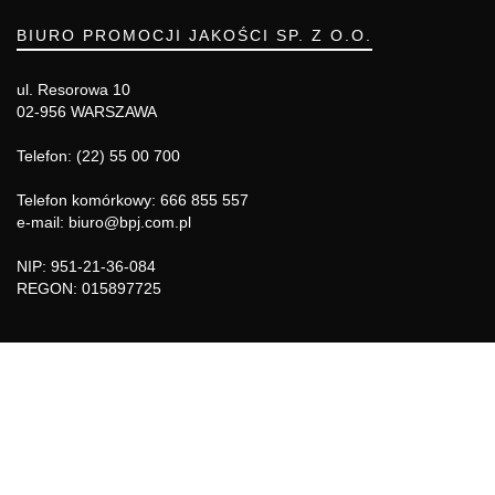
BIURO PROMOCJI JAKOŚCI SP. Z O.O.
ul. Resorowa 10
02-956 WARSZAWA
Telefon: (22) 55 00 700
Telefon komórkowy: 666 855 557
e-mail: biuro@bpj.com.pl
NIP: 951-21-36-084
REGON: 015897725
INFORMACJE
Regulamin
Polityka Cookies