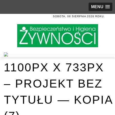
MENU
SOBOTA, 08 SIERPNIA 2026 ROKU.
1100PX X 733PX
– PROJEKT BEZ
TYTUŁU — KOPIA