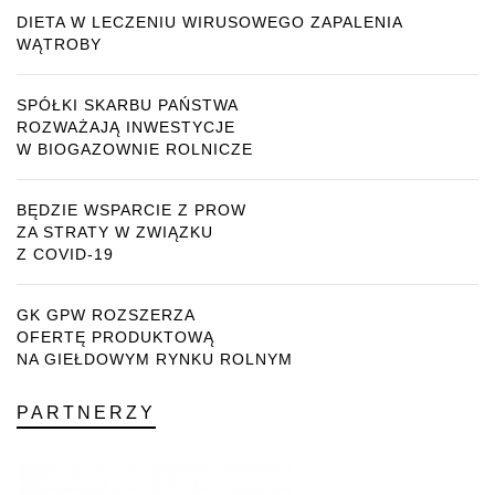
DIETA W LECZENIU WIRUSOWEGO ZAPALENIA
WĄTROBY
SPÓŁKI SKARBU PAŃSTWA
ROZWAŻAJĄ INWESTYCJE
W BIOGAZOWNIE ROLNICZE
BĘDZIE WSPARCIE Z PROW
ZA STRATY W ZWIĄZKU
Z COVID-19
GK GPW ROZSZERZA
OFERTĘ PRODUKTOWĄ
NA GIEŁDOWYM RYNKU ROLNYM
PARTNERZY