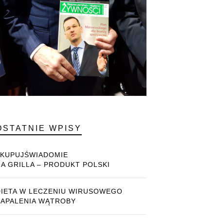
OSTATNIE WPISY
#KUPUJŚWIADOMIE
NA GRILLA – PRODUKT POLSKI
DIETA W LECZENIU WIRUSOWEGO
ZAPALENIA WĄTROBY