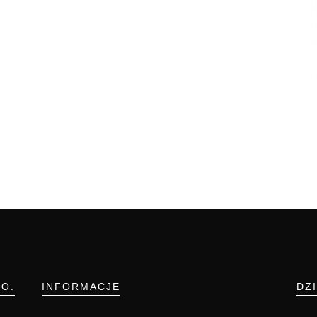
.O.
INFORMACJE
DZ