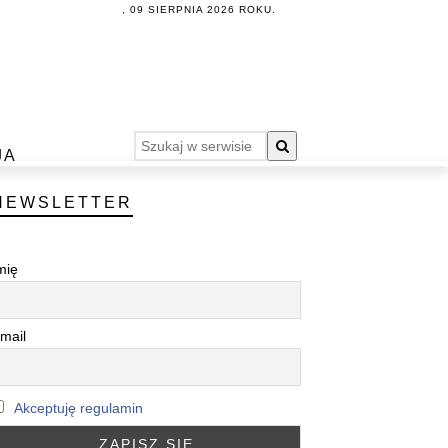
, 09 SIERPNIA 2026 ROKU.
JA
NEWSLETTER
mię
mail
Akceptuję regulamin