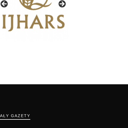
IAŁY GAZETY