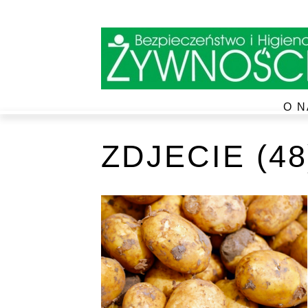
O N
ZDJECIE (48