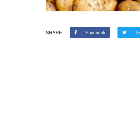
SHARE:
Facebook
Tw