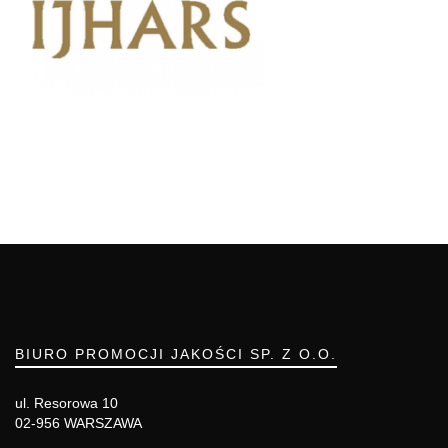
BIURO PROMOCJI JAKOŚCI SP. Z O.O.
ul. Resorowa 10
02-956 WARSZAWA