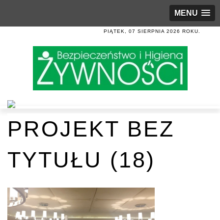
MENU
PIĄTEK, 07 SIERPNIA 2026 ROKU.
PROJEKT BEZ
TYTUŁU (18)