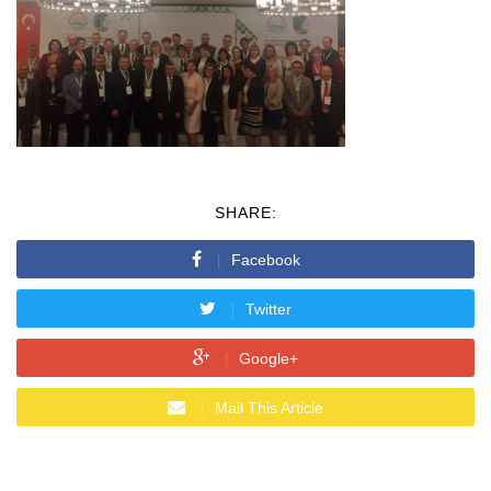
SHARE:
Facebook
Twitter
Google+
Mail This Article