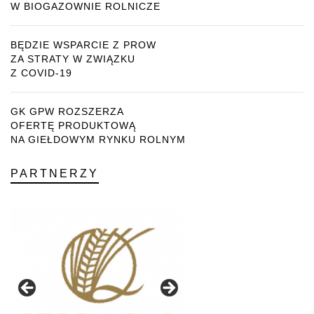
W BIOGAZOWNIE ROLNICZE
BĘDZIE WSPARCIE Z PROW
ZA STRATY W ZWIĄZKU
Z COVID-19
GK GPW ROZSZERZA
OFERTĘ PRODUKTOWĄ
NA GIEŁDOWYM RYNKU ROLNYM
PARTNERZY