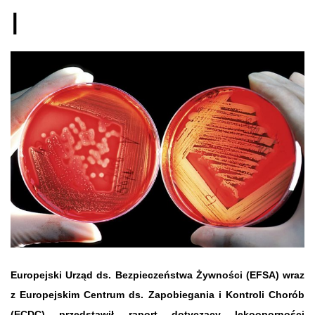
I
Europejski Urząd ds. Bezpieczeństwa Żywności (EFSA) wraz
z Europejskim Centrum ds. Zapobiegania i Kontroli Chorób
(ECDC) przedstawił raport dotyczący lekooporności