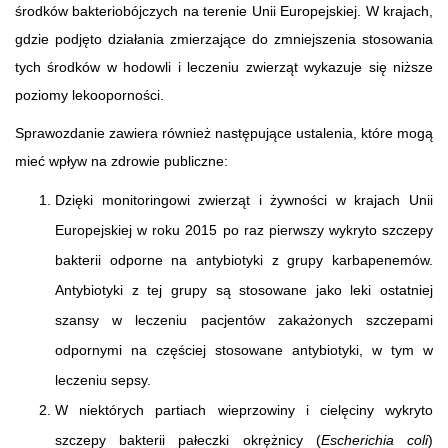
środków bakteriobójczych na terenie Unii Europejskiej. W krajach,
gdzie podjęto działania zmierzające do zmniejszenia stosowania
tych środków w hodowli i leczeniu zwierząt wykazuje się niższe
poziomy lekooporności.
Sprawozdanie zawiera również następujące ustalenia, które mogą
mieć wpływ na zdrowie publiczne:
Dzięki monitoringowi zwierząt i żywności w krajach Unii
Europejskiej w roku 2015 po raz pierwszy wykryto szczepy
bakterii odporne na antybiotyki z grupy karbapenemów.
Antybiotyki z tej grupy są stosowane jako leki ostatniej
szansy w leczeniu pacjentów zakażonych szczepami
odpornymi na częściej stosowane antybiotyki, w tym w
leczeniu sepsy.
W niektórych partiach wieprzowiny i cielęciny wykryto
szczepy bakterii pałeczki okrężnicy (
Escherichia coli
)