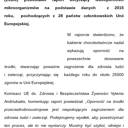
mikroorganizmów na podstawie danych z 2015
roku, pochodzących z 28 państw członkowskich Unii
Europejskiej.
W raporcie stwierdzono, że
bakterie chorobotwórcze nadal
wykazują oporność na
powszechnie stosowane
środki, stwarzając poważne zagrożenie dla zdrowia ludzi
i zwierząt, przyczyniając się każdego roku do około 25000
zgonów w Unii Europejskiej .
Komisarz UE ds. Zdrowia i Bezpieczeństwa Żywności Vytenis
Andriukaitis, komentując raport powiedział:
„Oporność na środki
przeciwdrobnoustrojowe jest niepokojącym zagrożeniem dla
zdrowia ludzi i zwierząt. Podejmujemy wysiłek, aby powstrzymać
ten proces, ale to nie wystarczy. Musimy być szybsi, silniejsi i