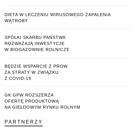
DIETA W LECZENIU WIRUSOWEGO ZAPALENIA
WĄTROBY
SPÓŁKI SKARBU PAŃSTWA
ROZWAŻAJĄ INWESTYCJE
W BIOGAZOWNIE ROLNICZE
BĘDZIE WSPARCIE Z PROW
ZA STRATY W ZWIĄZKU
Z COVID-19
GK GPW ROZSZERZA
OFERTĘ PRODUKTOWĄ
NA GIEŁDOWYM RYNKU ROLNYM
PARTNERZY