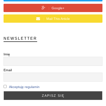
Google+
Mail This Article
NEWSLETTER
Imię
Email
Akceptuję regulamin