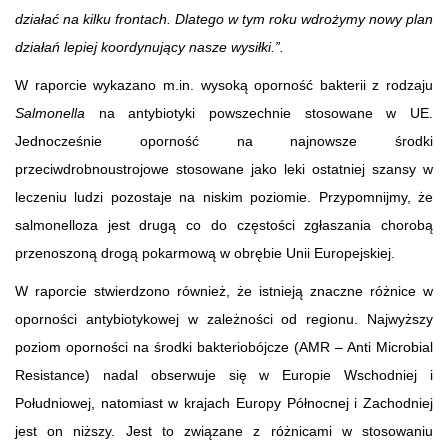
działać na kilku frontach. Dlatego w tym roku wdrożymy nowy plan
działań lepiej koordynujący nasze wysiłki.”.
W raporcie wykazano m.in. wysoką oporność bakterii z rodzaju
Salmonella
na antybiotyki powszechnie stosowane w UE.
Jednocześnie oporność na najnowsze środki
przeciwdrobnoustrojowe stosowane jako leki ostatniej szansy w
leczeniu ludzi pozostaje na niskim poziomie. Przypomnijmy, że
salmonelloza jest drugą co do częstości zgłaszania chorobą
przenoszoną drogą pokarmową w obrębie Unii Europejskiej.
W raporcie stwierdzono również, że istnieją znaczne różnice w
oporności antybiotykowej w zależności od regionu. Najwyższy
poziom oporności na środki bakteriobójcze (AMR – Anti Microbial
Resistance) nadal obserwuje się w Europie Wschodniej i
Południowej, natomiast w krajach Europy Północnej i Zachodniej
jest on niższy. Jest to związane z różnicami w stosowaniu