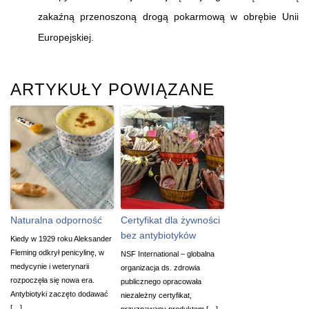
zakaźną przenoszoną drogą pokarmową w obrębie Unii
Europejskiej.
ARTYKUŁY POWIĄZANE
Naturalna odporność
Certyfikat dla żywności
bez antybiotyków
Kiedy w 1929 roku Aleksander
Fleming odkrył penicylinę, w
NSF International – globalna
medycynie i weterynarii
organizacja ds. zdrowia
rozpoczęła się nowa era.
publicznego opracowała
Antybiotyki zaczęto dodawać
niezależny certyfikat,
[…]
przyznawany produktom […]