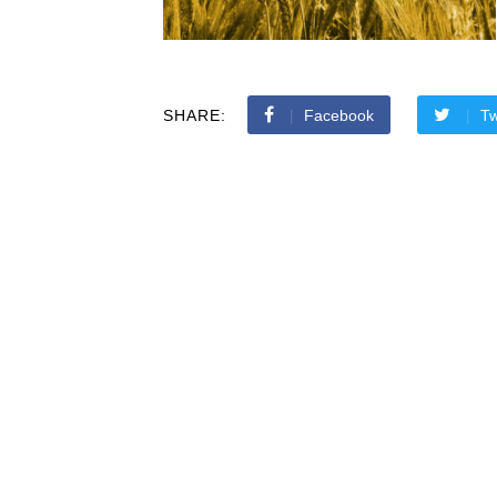
SHARE:
Facebook
Tw