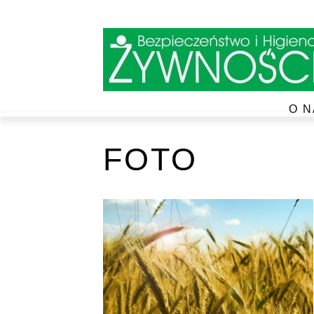
O N
FOTO