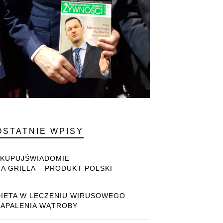
OSTATNIE WPISY
#KUPUJŚWIADOMIE
NA GRILLA – PRODUKT POLSKI
DIETA W LECZENIU WIRUSOWEGO
ZAPALENIA WĄTROBY