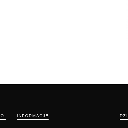
.O.
INFORMACJE
DZ