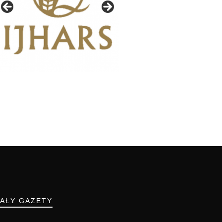
IAŁY GAZETY