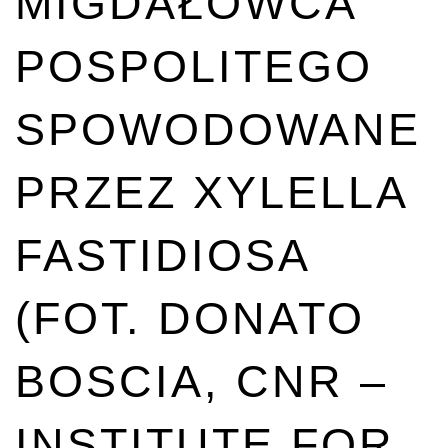
MIGDAŁOWCA
POSPOLITEGO
SPOWODOWANE
PRZEZ XYLELLA
FASTIDIOSA
(FOT. DONATO
BOSCIA, CNR –
INSTITUTE FOR