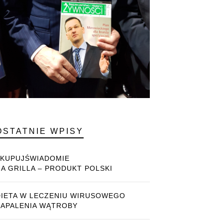
OSTATNIE WPISY
#KUPUJŚWIADOMIE
NA GRILLA – PRODUKT POLSKI
DIETA W LECZENIU WIRUSOWEGO
ZAPALENIA WĄTROBY