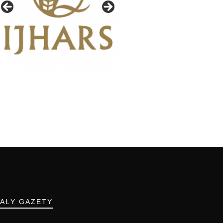
IAŁY GAZETY