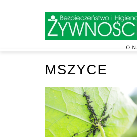
O N
MSZYCE