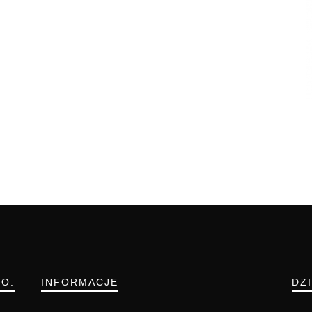
.O.
INFORMACJE
DZ