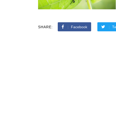
SHARE:
Facebook
Tw