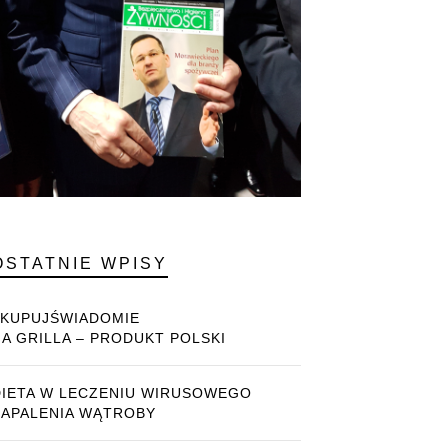
OSTATNIE WPISY
#KUPUJŚWIADOMIE
NA GRILLA – PRODUKT POLSKI
DIETA W LECZENIU WIRUSOWEGO
ZAPALENIA WĄTROBY