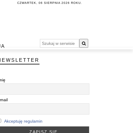
CZWARTEK, 06 SIERPNIA 2026 ROKU.
JA
NEWSLETTER
mię
mail
Akceptuję regulamin