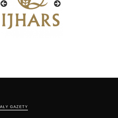
IAŁY GAZETY