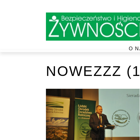
O N
NOWEZZZ (1