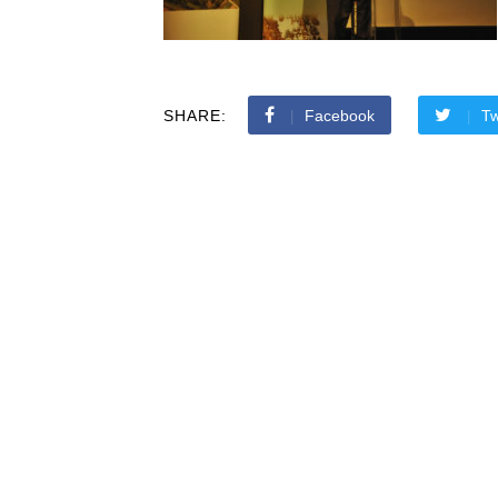
SHARE:
Facebook
Tw