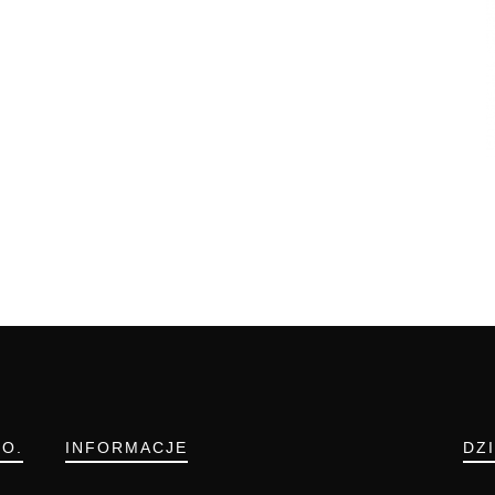
.O.
INFORMACJE
DZ