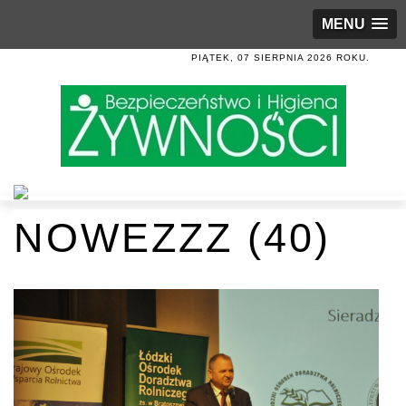
MENU
PIĄTEK, 07 SIERPNIA 2026 ROKU.
NOWEZZZ (40)