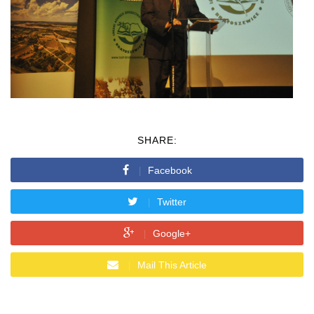
SHARE:
Facebook
Twitter
Google+
Mail This Article