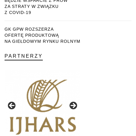
BĘDZIE WSPARCIE Z PROW
ZA STRATY W ZWIĄZKU
Z COVID-19
GK GPW ROZSZERZA
OFERTĘ PRODUKTOWĄ
NA GIEŁDOWYM RYNKU ROLNYM
PARTNERZY