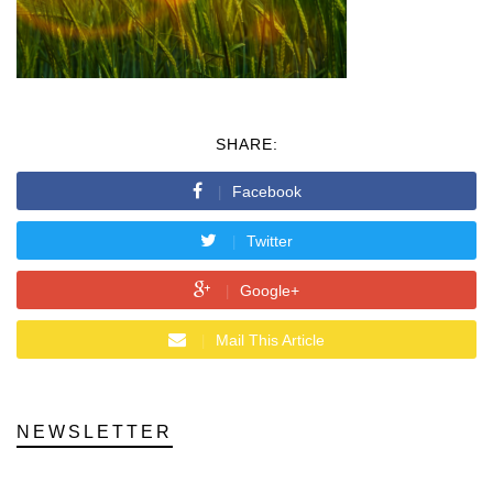
SHARE:
Facebook
Twitter
Google+
Mail This Article
NEWSLETTER