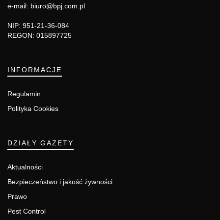
e-mail: biuro@bpj.com.pl
NIP: 951-21-36-084
REGON: 015897725
INFORMACJE
Regulamin
Polityka Cookies
DZIAŁY GAZETY
Aktualności
Bezpieczeństwo i jakość żywności
Prawo
Pest Control