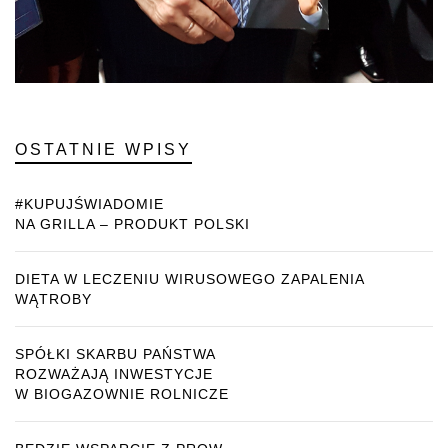
OSTATNIE WPISY
#KUPUJŚWIADOMIE
NA GRILLA – PRODUKT POLSKI
DIETA W LECZENIU WIRUSOWEGO ZAPALENIA
WĄTROBY
SPÓŁKI SKARBU PAŃSTWA
ROZWAŻAJĄ INWESTYCJE
W BIOGAZOWNIE ROLNICZE