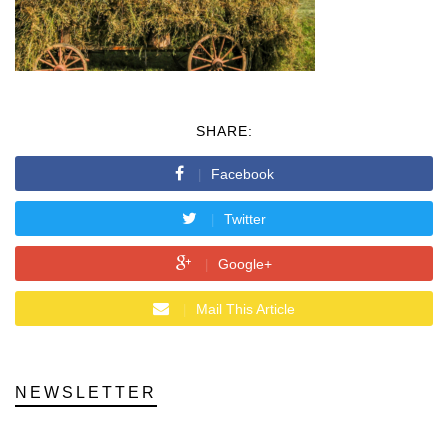
SHARE:
Facebook
Twitter
Google+
Mail This Article
NEWSLETTER