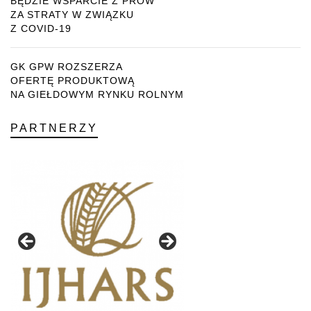
BĘDZIE WSPARCIE Z PROW
ZA STRATY W ZWIĄZKU
Z COVID-19
GK GPW ROZSZERZA
OFERTĘ PRODUKTOWĄ
NA GIEŁDOWYM RYNKU ROLNYM
PARTNERZY