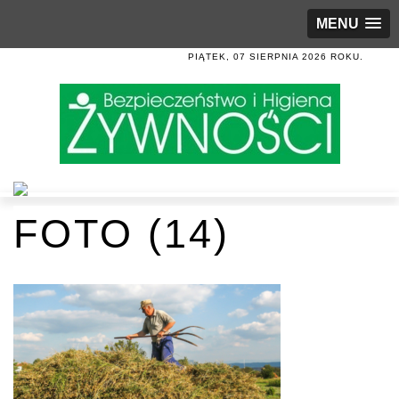
MENU
PIĄTEK, 07 SIERPNIA 2026 ROKU.
FOTO (14)