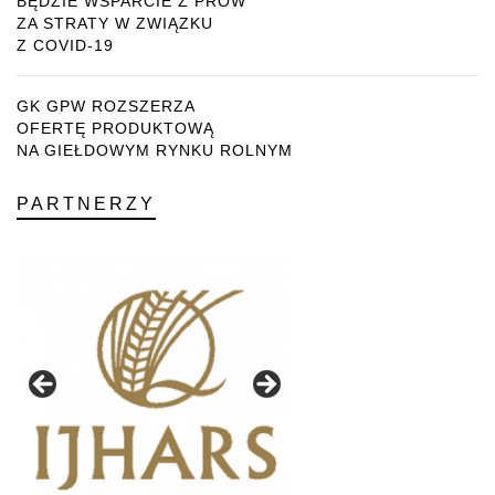
BĘDZIE WSPARCIE Z PROW
ZA STRATY W ZWIĄZKU
Z COVID-19
GK GPW ROZSZERZA
OFERTĘ PRODUKTOWĄ
NA GIEŁDOWYM RYNKU ROLNYM
PARTNERZY