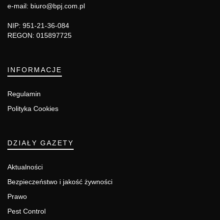
e-mail: biuro@bpj.com.pl
NIP: 951-21-36-084
REGON: 015897725
INFORMACJE
Regulamin
Polityka Cookies
DZIAŁY GAZETY
Aktualności
Bezpieczeństwo i jakość żywności
Prawo
Pest Control