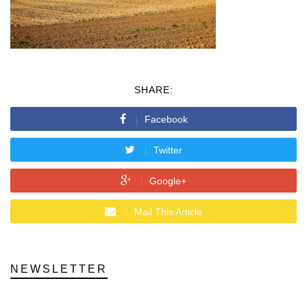
SHARE:
Facebook
Twitter
Google+
Mail This Article
NEWSLETTER