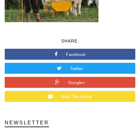
SHARE:
Facebook
Twitter
Google+
Mail This Article
NEWSLETTER