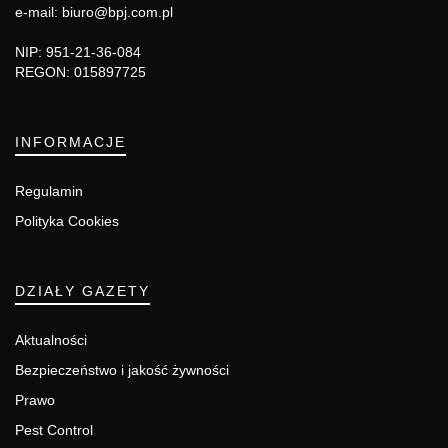
e-mail: biuro@bpj.com.pl
NIP: 951-21-36-084
REGON: 015897725
INFORMACJE
Regulamin
Polityka Cookies
DZIAŁY GAZETY
Aktualności
Bezpieczeństwo i jakość żywności
Prawo
Pest Control