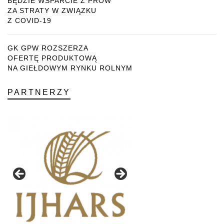
BĘDZIE WSPARCIE Z PROW
ZA STRATY W ZWIĄZKU
Z COVID-19
GK GPW ROZSZERZA
OFERTĘ PRODUKTOWĄ
NA GIEŁDOWYM RYNKU ROLNYM
PARTNERZY