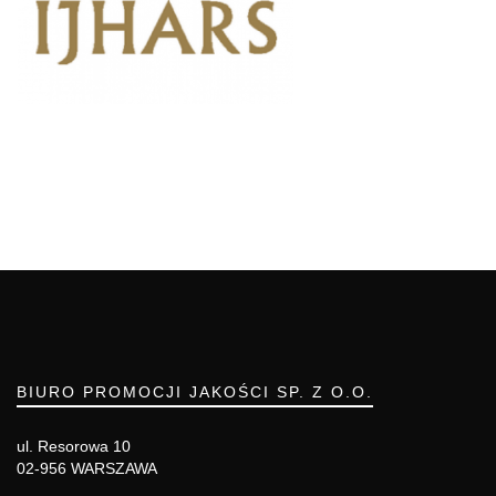
BIURO PROMOCJI JAKOŚCI SP. Z O.O.
ul. Resorowa 10
02-956 WARSZAWA