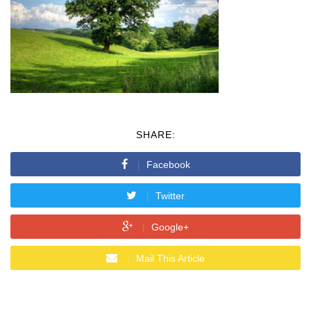
SHARE:
Facebook
Twitter
Google+
Mail This Article