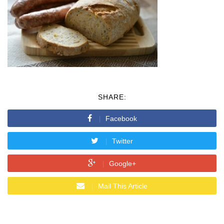
SHARE:
Facebook
Twitter
Google+
Mail This Article