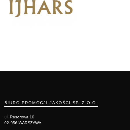
BIURO PROMOCJI JAKOŚCI SP. Z O.O.
ul. Resorowa 10
02-956 WARSZAWA