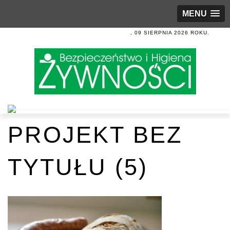
MENU
, 09 SIERPNIA 2026 ROKU.
PROJEKT BEZ
TYTUŁU (5)