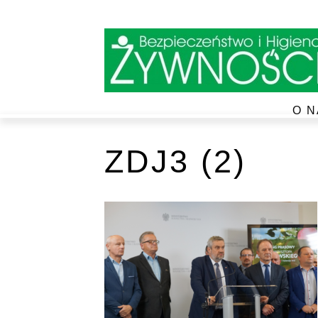
O N
ZDJ3 (2)