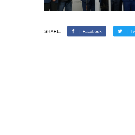
SHARE:
Facebook
Tw