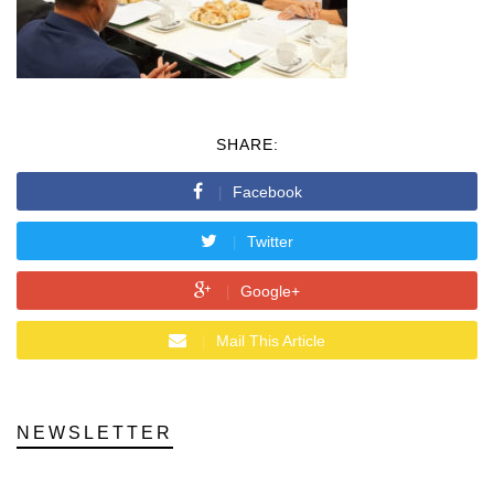
SHARE:
Facebook
Twitter
Google+
Mail This Article
NEWSLETTER