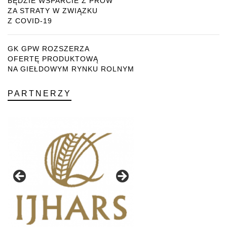
BĘDZIE WSPARCIE Z PROW
ZA STRATY W ZWIĄZKU
Z COVID-19
GK GPW ROZSZERZA
OFERTĘ PRODUKTOWĄ
NA GIEŁDOWYM RYNKU ROLNYM
PARTNERZY