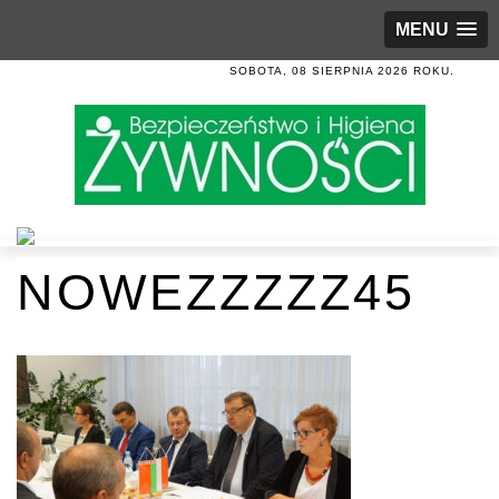
MENU
SOBOTA, 08 SIERPNIA 2026 ROKU.
NOWEZZZZZ45