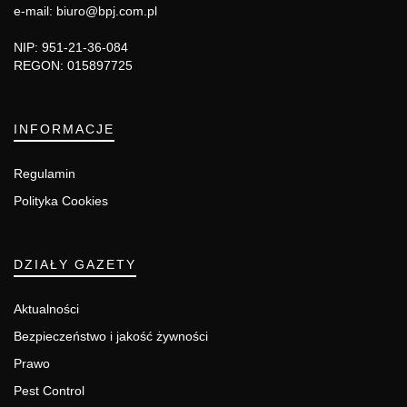
e-mail: biuro@bpj.com.pl
NIP: 951-21-36-084
REGON: 015897725
INFORMACJE
Regulamin
Polityka Cookies
DZIAŁY GAZETY
Aktualności
Bezpieczeństwo i jakość żywności
Prawo
Pest Control