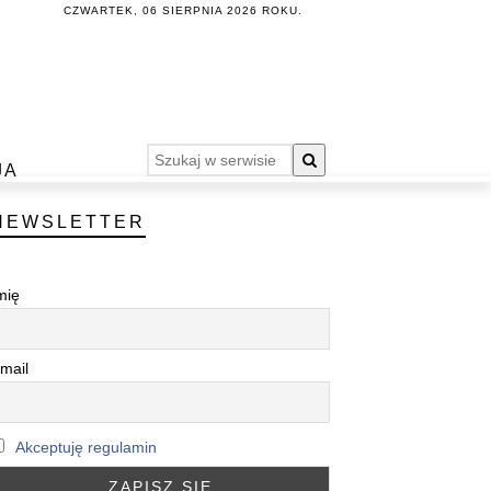
CZWARTEK, 06 SIERPNIA 2026 ROKU.
JA
NEWSLETTER
mię
mail
Akceptuję regulamin