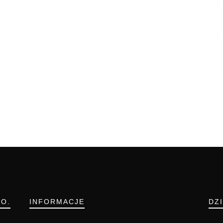
.O.
INFORMACJE
DZ