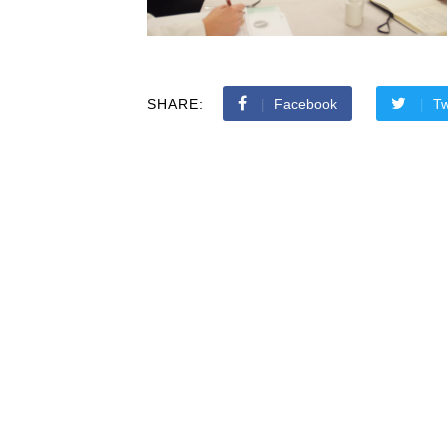
SHARE:
Facebook
Tw