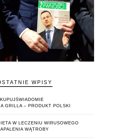
OSTATNIE WPISY
#KUPUJŚWIADOMIE
NA GRILLA – PRODUKT POLSKI
DIETA W LECZENIU WIRUSOWEGO
ZAPALENIA WĄTROBY