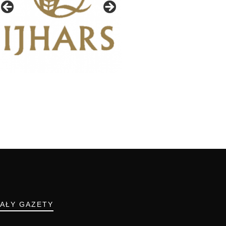
IAŁY GAZETY