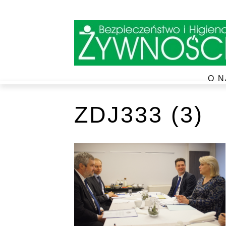
O N
ZDJ333 (3)