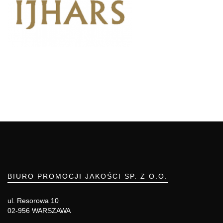
BIURO PROMOCJI JAKOŚCI SP. Z O.O.
ul. Resorowa 10
02-956 WARSZAWA