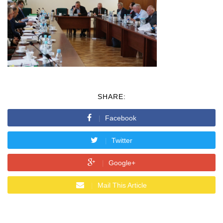
SHARE:
Facebook
Twitter
Google+
Mail This Article