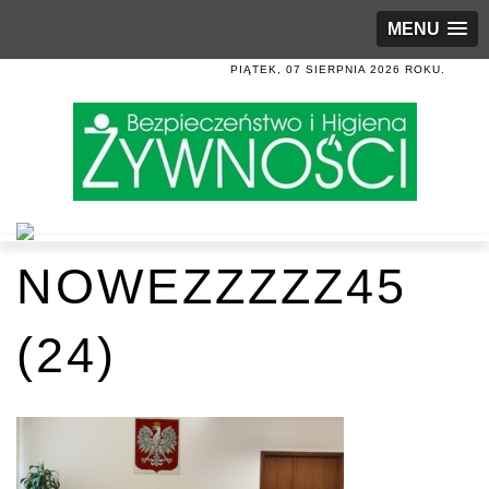
MENU
PIĄTEK, 07 SIERPNIA 2026 ROKU.
NOWEZZZZZ45
(24)