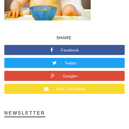
SHARE:
Facebook
Twitter
Google+
Mail This Article
NEWSLETTER