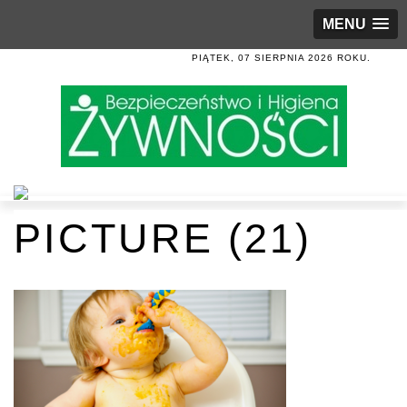
MENU
PIĄTEK, 07 SIERPNIA 2026 ROKU.
PICTURE (21)