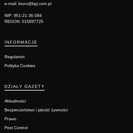
e-mail: biuro@bpj.com.pl
NIP: 951-21-36-084
REGON: 015897725
INFORMACJE
Regulamin
Polityka Cookies
DZIAŁY GAZETY
Aktualności
Bezpieczeństwo i jakość żywności
Prawo
Pest Control