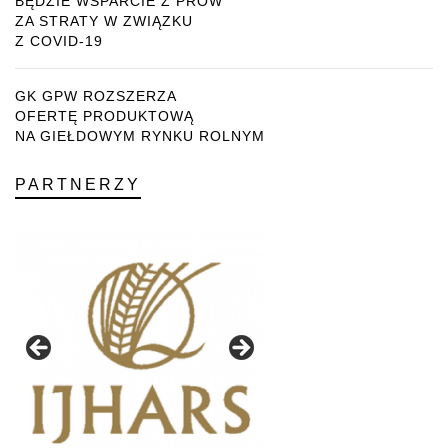
BĘDZIE WSPARCIE Z PROW
ZA STRATY W ZWIĄZKU
Z COVID-19
GK GPW ROZSZERZA
OFERTĘ PRODUKTOWĄ
NA GIEŁDOWYM RYNKU ROLNYM
PARTNERZY