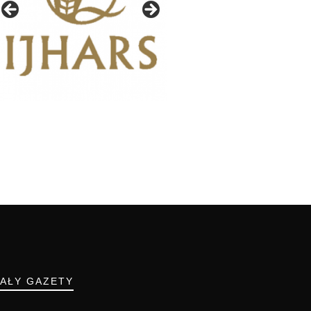
IAŁY GAZETY