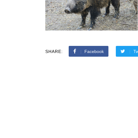
SHARE:
Facebook
Tw