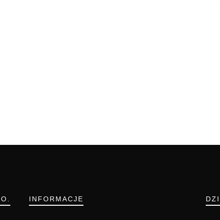
.O.
INFORMACJE
DZ