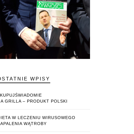
OSTATNIE WPISY
#KUPUJŚWIADOMIE
NA GRILLA – PRODUKT POLSKI
DIETA W LECZENIU WIRUSOWEGO
ZAPALENIA WĄTROBY