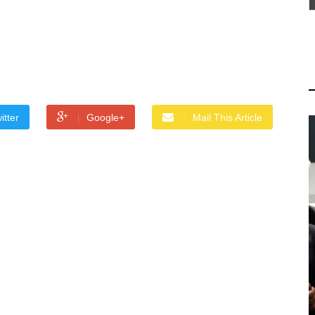
itter
Google+
Mail This Article