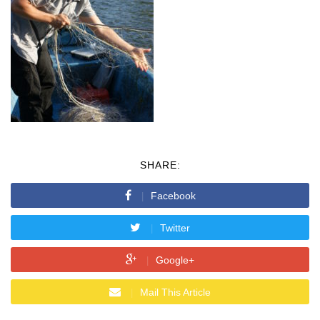
SHARE:
Facebook
Twitter
Google+
Mail This Article