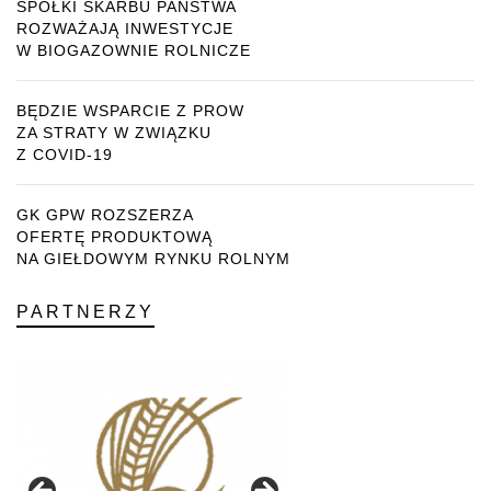
SPÓŁKI SKARBU PAŃSTWA
ROZWAŻAJĄ INWESTYCJE
W BIOGAZOWNIE ROLNICZE
BĘDZIE WSPARCIE Z PROW
ZA STRATY W ZWIĄZKU
Z COVID-19
GK GPW ROZSZERZA
OFERTĘ PRODUKTOWĄ
NA GIEŁDOWYM RYNKU ROLNYM
PARTNERZY