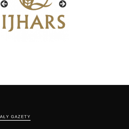
IAŁY GAZETY