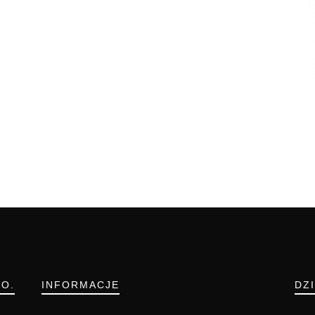
.O.
INFORMACJE
DZ