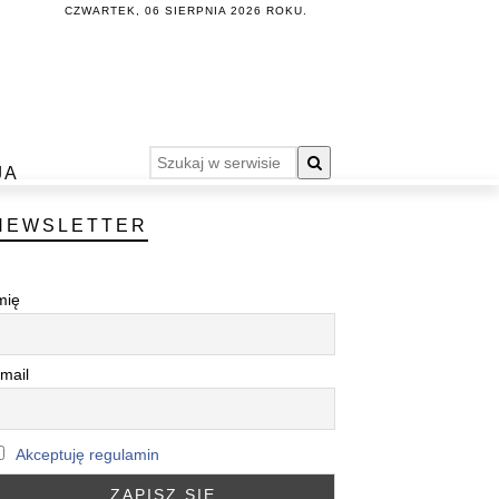
CZWARTEK, 06 SIERPNIA 2026 ROKU.
JA
NEWSLETTER
mię
mail
Akceptuję regulamin