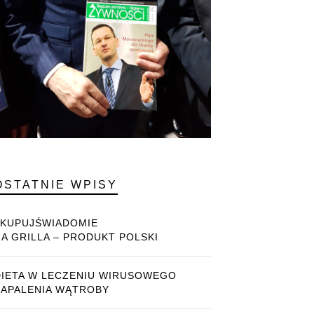
OSTATNIE WPISY
#KUPUJŚWIADOMIE
NA GRILLA – PRODUKT POLSKI
DIETA W LECZENIU WIRUSOWEGO
ZAPALENIA WĄTROBY