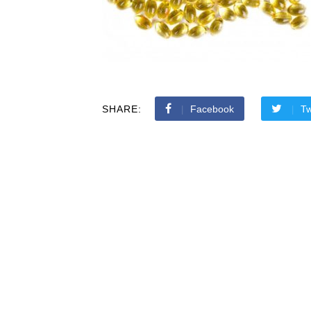
SHARE:
Facebook
Tw