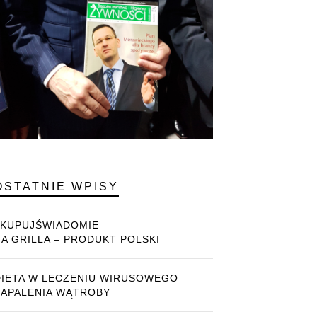
OSTATNIE WPISY
#KUPUJŚWIADOMIE
NA GRILLA – PRODUKT POLSKI
DIETA W LECZENIU WIRUSOWEGO
ZAPALENIA WĄTROBY