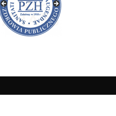
IAŁY GAZETY