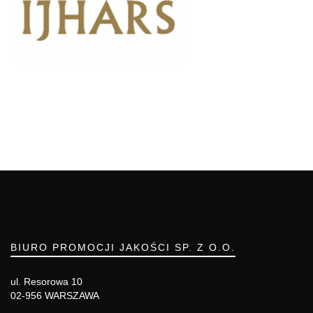
BIURO PROMOCJI JAKOŚCI SP. Z O.O.
ul. Resorowa 10
02-956 WARSZAWA