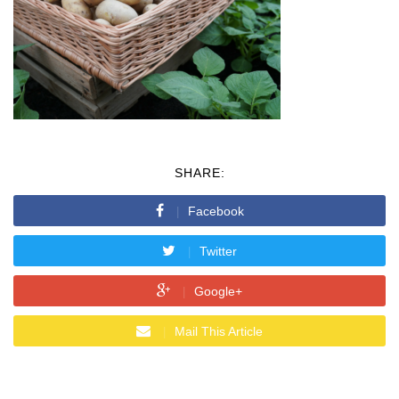
SHARE:
Facebook
Twitter
Google+
Mail This Article