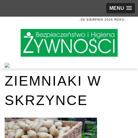
MENU
, 09 SIERPNIA 2026 ROKU.
ZIEMNIAKI W
SKRZYNCE