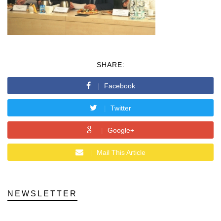
SHARE:
Facebook
Twitter
Google+
Mail This Article
NEWSLETTER