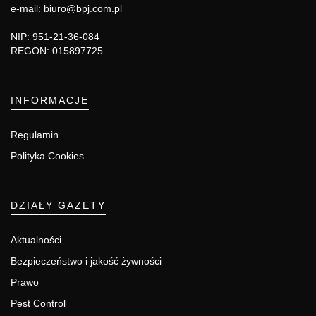
e-mail: biuro@bpj.com.pl
NIP: 951-21-36-084
REGON: 015897725
INFORMACJE
Regulamin
Polityka Cookies
DZIAŁY GAZETY
Aktualności
Bezpieczeństwo i jakość żywności
Prawo
Pest Control