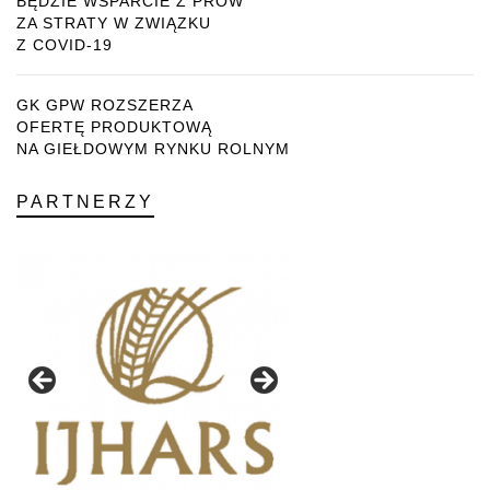
BĘDZIE WSPARCIE Z PROW
ZA STRATY W ZWIĄZKU
Z COVID-19
GK GPW ROZSZERZA
OFERTĘ PRODUKTOWĄ
NA GIEŁDOWYM RYNKU ROLNYM
PARTNERZY