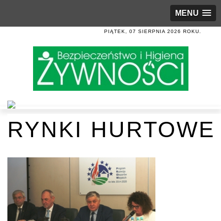
MENU
PIĄTEK, 07 SIERPNIA 2026 ROKU.
RYNKI HURTOWE