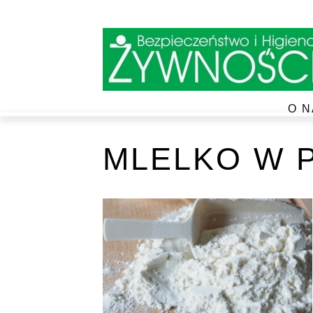
O N
MLELKO W 