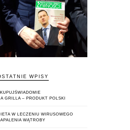
OSTATNIE WPISY
#KUPUJŚWIADOMIE
NA GRILLA – PRODUKT POLSKI
DIETA W LECZENIU WIRUSOWEGO
ZAPALENIA WĄTROBY