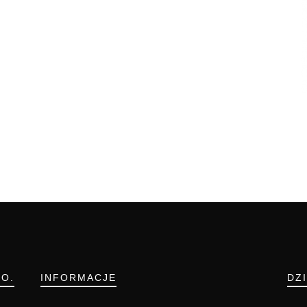
.O.
INFORMACJE
DZ