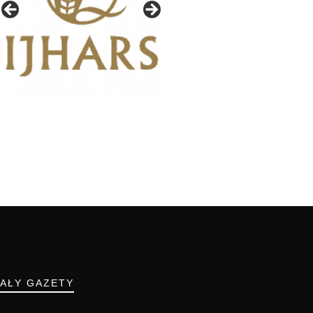
IAŁY GAZETY