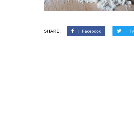
SHARE:
Facebook
Tw