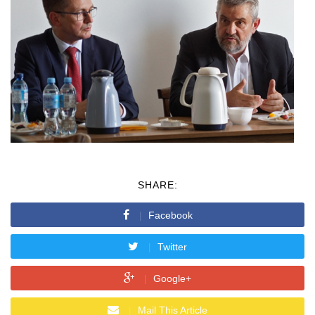
SHARE:
Facebook
Twitter
Google+
Mail This Article