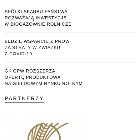
SPÓŁKI SKARBU PAŃSTWA
ROZWAŻAJĄ INWESTYCJE
W BIOGAZOWNIE ROLNICZE
BĘDZIE WSPARCIE Z PROW
ZA STRATY W ZWIĄZKU
Z COVID-19
GK GPW ROZSZERZA
OFERTĘ PRODUKTOWĄ
NA GIEŁDOWYM RYNKU ROLNYM
PARTNERZY