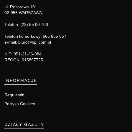
ul. Resorowa 10
02-956 WARSZAWA
Telefon: (22) 55 00 700
Telefon komórkowy: 666 855 557
e-mail: biuro@bpj.com.pl
NIP: 951-21-36-084
REGON: 015897725
INFORMACJE
Regulamin
Polityka Cookies
DZIAŁY GAZETY