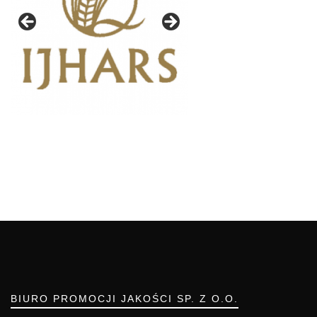
BIURO PROMOCJI JAKOŚCI SP. Z O.O.