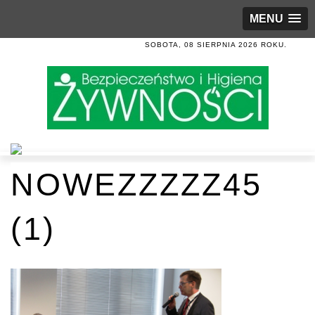
MENU
SOBOTA, 08 SIERPNIA 2026 ROKU.
NOWEZZZZZ45
(1)