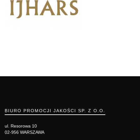
BIURO PROMOCJI JAKOŚCI SP. Z O.O.
ul. Resorowa 10
02-956 WARSZAWA