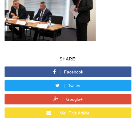
SHARE:
Facebook
Twitter
Google+
Mail This Article