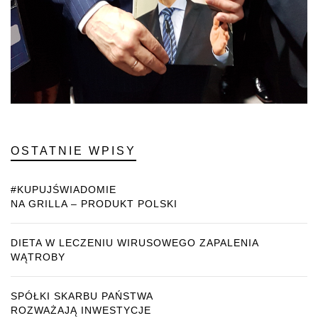
OSTATNIE WPISY
#KUPUJŚWIADOMIE
NA GRILLA – PRODUKT POLSKI
DIETA W LECZENIU WIRUSOWEGO ZAPALENIA
WĄTROBY
SPÓŁKI SKARBU PAŃSTWA
ROZWAŻAJĄ INWESTYCJE