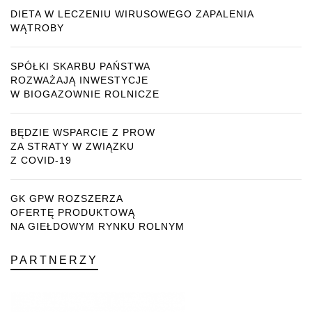
DIETA W LECZENIU WIRUSOWEGO ZAPALENIA
WĄTROBY
SPÓŁKI SKARBU PAŃSTWA
ROZWAŻAJĄ INWESTYCJE
W BIOGAZOWNIE ROLNICZE
BĘDZIE WSPARCIE Z PROW
ZA STRATY W ZWIĄZKU
Z COVID-19
GK GPW ROZSZERZA
OFERTĘ PRODUKTOWĄ
NA GIEŁDOWYM RYNKU ROLNYM
PARTNERZY