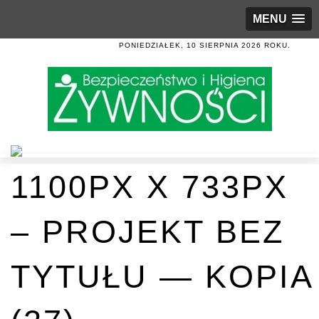
MENU
PONIEDZIAŁEK, 10 SIERPNIA 2026 ROKU.
1100PX X 733PX
– PROJEKT BEZ
TYTUŁU — KOPIA