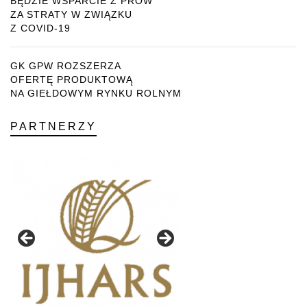
BĘDZIE WSPARCIE Z PROW
ZA STRATY W ZWIĄZKU
Z COVID-19
GK GPW ROZSZERZA
OFERTĘ PRODUKTOWĄ
NA GIEŁDOWYM RYNKU ROLNYM
PARTNERZY