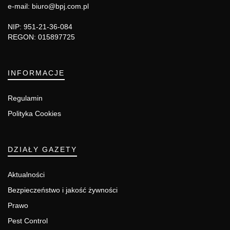
e-mail: biuro@bpj.com.pl
NIP: 951-21-36-084
REGON: 015897725
INFORMACJE
Regulamin
Polityka Cookies
DZIAŁY GAZETY
Aktualności
Bezpieczeństwo i jakość żywności
Prawo
Pest Control