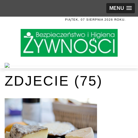
MENU
PIĄTEK, 07 SIERPNIA 2026 ROKU.
ZDJECIE (75)