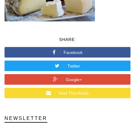
SHARE:
Facebook
Twitter
Google+
Mail This Article
NEWSLETTER