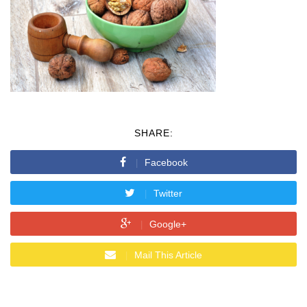
SHARE:
Facebook
Twitter
Google+
Mail This Article