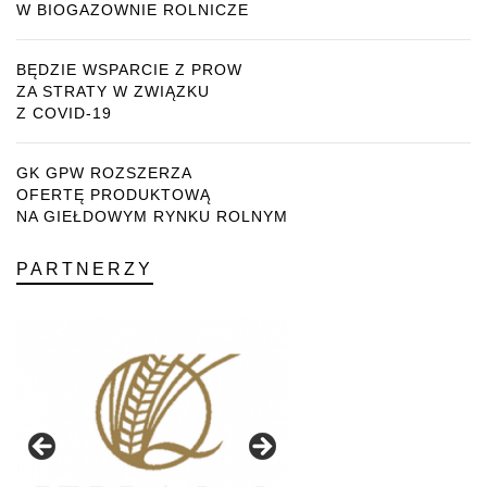
W BIOGAZOWNIE ROLNICZE
BĘDZIE WSPARCIE Z PROW
ZA STRATY W ZWIĄZKU
Z COVID-19
GK GPW ROZSZERZA
OFERTĘ PRODUKTOWĄ
NA GIEŁDOWYM RYNKU ROLNYM
PARTNERZY