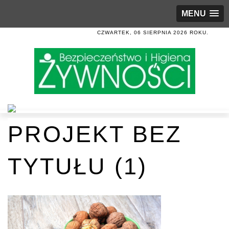
MENU
CZWARTEK, 06 SIERPNIA 2026 ROKU.
PROJEKT BEZ
TYTUŁU (1)