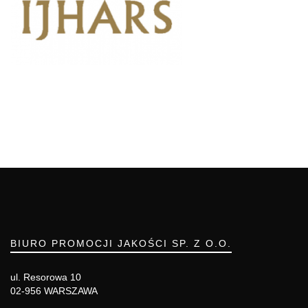
BIURO PROMOCJI JAKOŚCI SP. Z O.O.
ul. Resorowa 10
02-956 WARSZAWA