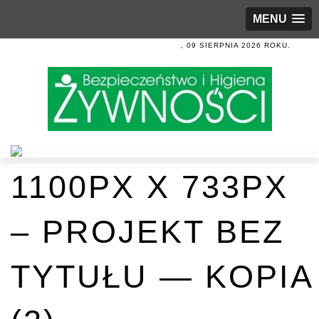
MENU
, 09 SIERPNIA 2026 ROKU.
1100PX X 733PX
– PROJEKT BEZ
TYTUŁU — KOPIA