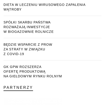
DIETA W LECZENIU WIRUSOWEGO ZAPALENIA
WĄTROBY
SPÓŁKI SKARBU PAŃSTWA
ROZWAŻAJĄ INWESTYCJE
W BIOGAZOWNIE ROLNICZE
BĘDZIE WSPARCIE Z PROW
ZA STRATY W ZWIĄZKU
Z COVID-19
GK GPW ROZSZERZA
OFERTĘ PRODUKTOWĄ
NA GIEŁDOWYM RYNKU ROLNYM
PARTNERZY