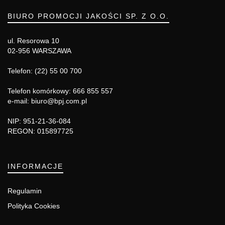
BIURO PROMOCJI JAKOŚCI SP. Z O.O.
ul. Resorowa 10
02-956 WARSZAWA
Telefon: (22) 55 00 700
Telefon komórkowy: 666 855 557
e-mail: biuro@bpj.com.pl
NIP: 951-21-36-084
REGON: 015897725
INFORMACJE
Regulamin
Polityka Cookies