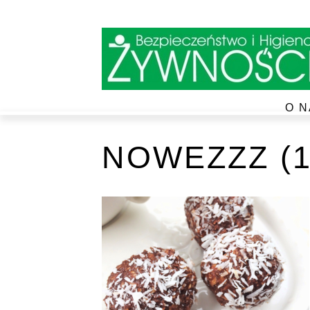
O N
NOWEZZZ (1