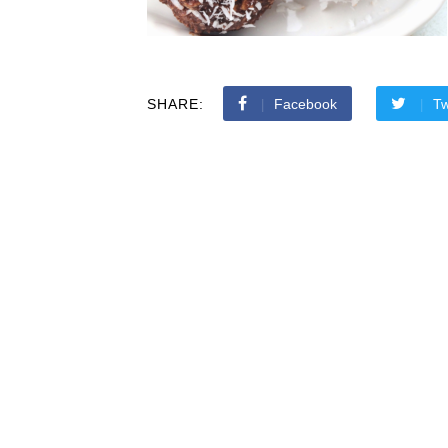
SHARE:
Facebook
Tw