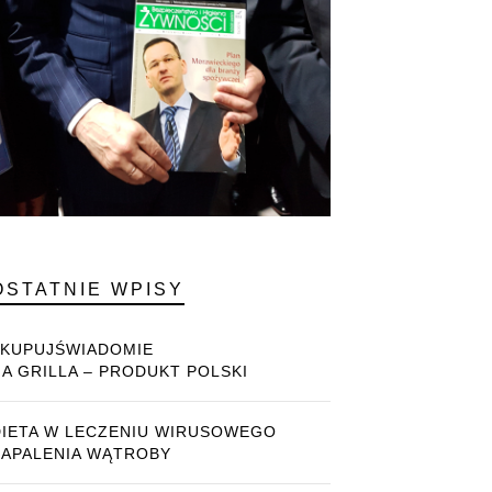
OSTATNIE WPISY
#KUPUJŚWIADOMIE
NA GRILLA – PRODUKT POLSKI
DIETA W LECZENIU WIRUSOWEGO
ZAPALENIA WĄTROBY