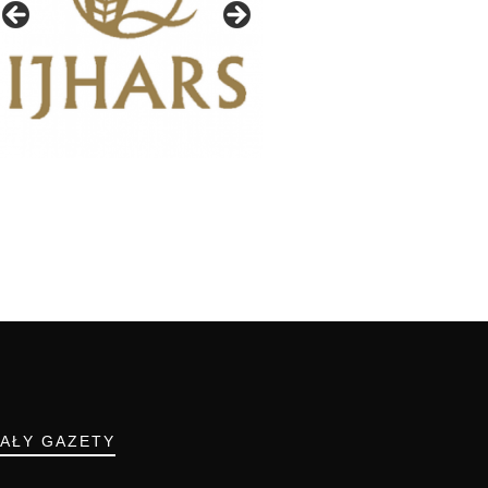
IAŁY GAZETY