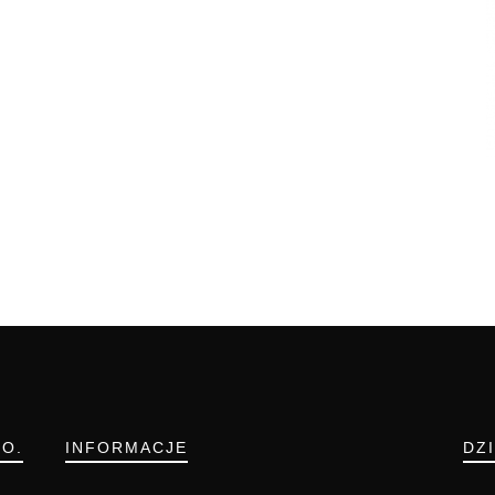
.O.
INFORMACJE
DZ