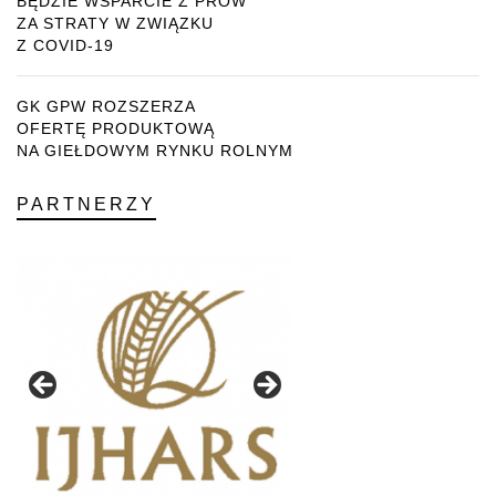
BĘDZIE WSPARCIE Z PROW
ZA STRATY W ZWIĄZKU
Z COVID-19
GK GPW ROZSZERZA
OFERTĘ PRODUKTOWĄ
NA GIEŁDOWYM RYNKU ROLNYM
PARTNERZY