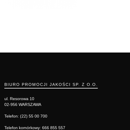
BIURO PROMOCJI JAKOŚCI SP. Z O.O.
ul. Resorowa 10
02-956 WARSZAWA
Telefon: (22) 55 00 700
Telefon komórkowy: 666 855 557