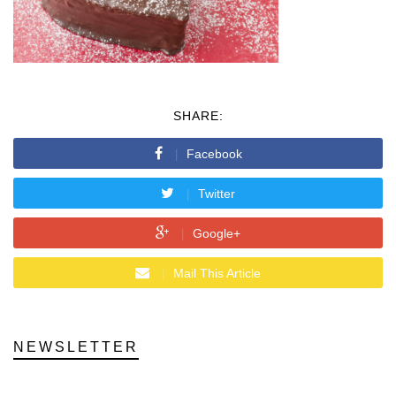
SHARE:
Facebook
Twitter
Google+
Mail This Article
NEWSLETTER