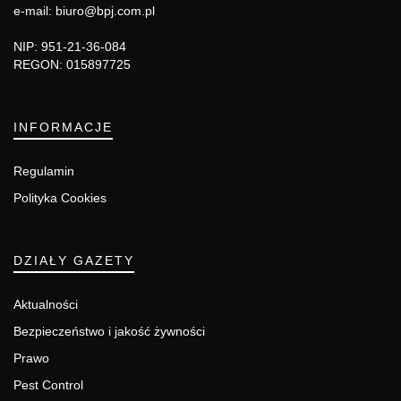
e-mail: biuro@bpj.com.pl
NIP: 951-21-36-084
REGON: 015897725
INFORMACJE
Regulamin
Polityka Cookies
DZIAŁY GAZETY
Aktualności
Bezpieczeństwo i jakość żywności
Prawo
Pest Control