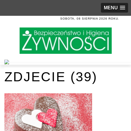
MENU
SOBOTA, 08 SIERPNIA 2026 ROKU.
ZDJECIE (39)