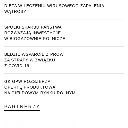
DIETA W LECZENIU WIRUSOWEGO ZAPALENIA
WĄTROBY
SPÓŁKI SKARBU PAŃSTWA
ROZWAŻAJĄ INWESTYCJE
W BIOGAZOWNIE ROLNICZE
BĘDZIE WSPARCIE Z PROW
ZA STRATY W ZWIĄZKU
Z COVID-19
GK GPW ROZSZERZA
OFERTĘ PRODUKTOWĄ
NA GIEŁDOWYM RYNKU ROLNYM
PARTNERZY