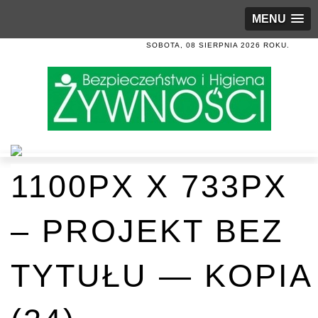
MENU
SOBOTA, 08 SIERPNIA 2026 ROKU.
1100PX X 733PX
– PROJEKT BEZ
TYTUŁU — KOPIA