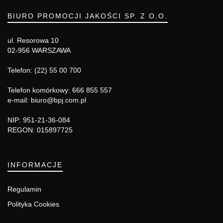
BIURO PROMOCJI JAKOŚCI SP. Z O.O.
ul. Resorowa 10
02-956 WARSZAWA
Telefon: (22) 55 00 700
Telefon komórkowy: 666 855 557
e-mail: biuro@bpj.com.pl
NIP: 951-21-36-084
REGON: 015897725
INFORMACJE
Regulamin
Polityka Cookies