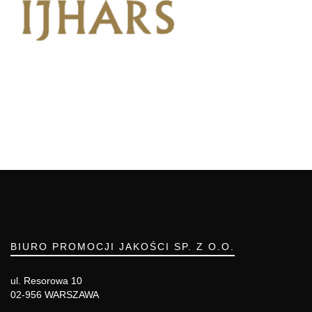
BIURO PROMOCJI JAKOŚCI SP. Z O.O.
ul. Resorowa 10
02-956 WARSZAWA