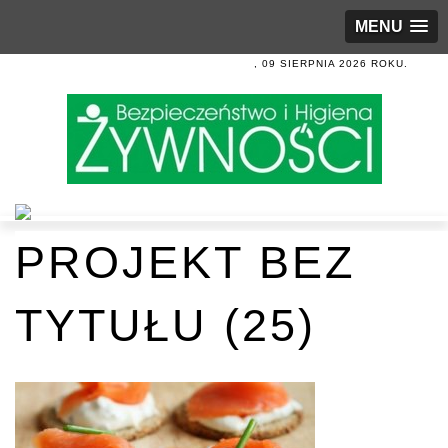
MENU
, 09 SIERPNIA 2026 ROKU.
PROJEKT BEZ
TYTUŁU (25)