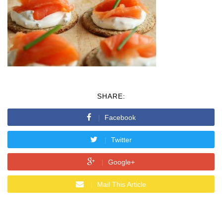
SHARE:
Facebook
Twitter
Google+
Mail This Article