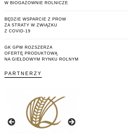
W BIOGAZOWNIE ROLNICZE
BĘDZIE WSPARCIE Z PROW
ZA STRATY W ZWIĄZKU
Z COVID-19
GK GPW ROZSZERZA
OFERTĘ PRODUKTOWĄ
NA GIEŁDOWYM RYNKU ROLNYM
PARTNERZY