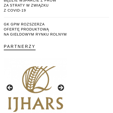
BĘDZIE WSPARCIE Z PROW
ZA STRATY W ZWIĄZKU
Z COVID-19
GK GPW ROZSZERZA
OFERTĘ PRODUKTOWĄ
NA GIEŁDOWYM RYNKU ROLNYM
PARTNERZY