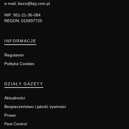
e-mail: biuro@bpj.com.pl
NIP: 951-21-36-084
REGON: 015897725
INFORMACJE
Regulamin
Polityka Cookies
DZIAŁY GAZETY
Aktualności
Bezpieczeństwo i jakość żywności
Prawo
Pest Control