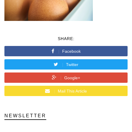
SHARE:
Facebook
Twitter
Google+
Mail This Article
NEWSLETTER