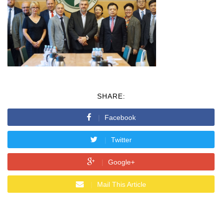
SHARE:
Facebook
Twitter
Google+
Mail This Article