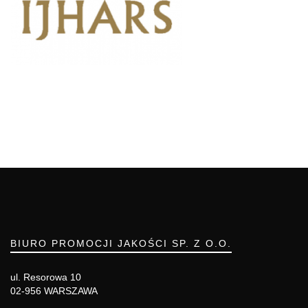
BIURO PROMOCJI JAKOŚCI SP. Z O.O.
ul. Resorowa 10
02-956 WARSZAWA