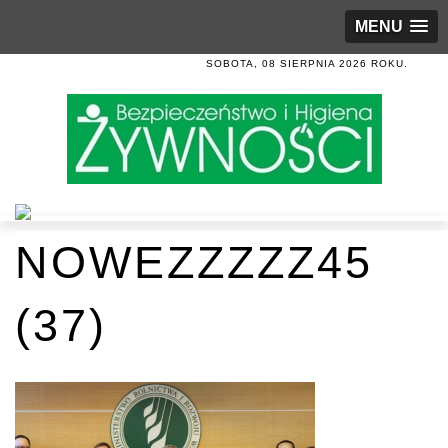
MENU
SOBOTA, 08 SIERPNIA 2026 ROKU.
NOWEZZZZZ45
(37)