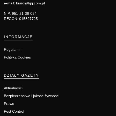
e-mail: biuro@bpj.com.pl
NIP: 951-21-36-084
REGON: 015897725
INFORMACJE
Regulamin
Polityka Cookies
DZIAŁY GAZETY
Aktualności
Bezpieczeństwo i jakość żywności
Prawo
Pest Control