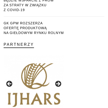
BĘDZIE WSPARCIE Z PROW
ZA STRATY W ZWIĄZKU
Z COVID-19
GK GPW ROZSZERZA
OFERTĘ PRODUKTOWĄ
NA GIEŁDOWYM RYNKU ROLNYM
PARTNERZY