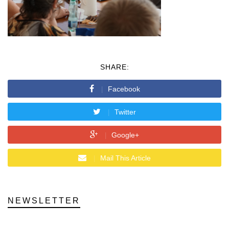
SHARE:
Facebook
Twitter
Google+
Mail This Article
NEWSLETTER