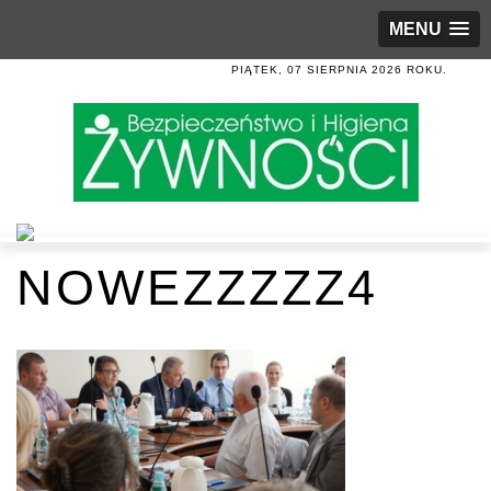
MENU
PIĄTEK, 07 SIERPNIA 2026 ROKU.
NOWEZZZZZ4