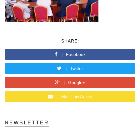
SHARE:
Facebook
Twitter
Google+
Mail This Article
NEWSLETTER