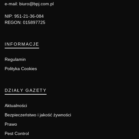
e-mail: biuro@bpj.com.pl
NIP: 951-21-36-084
REGON: 015897725
INFORMACJE
Regulamin
Polityka Cookies
DZIAŁY GAZETY
Aktualności
Bezpieczeństwo i jakość żywności
Prawo
Pest Control