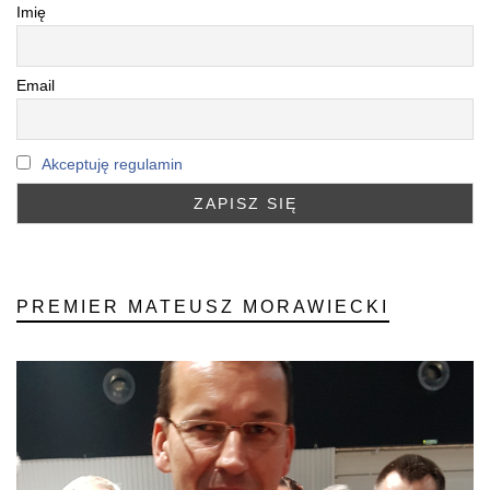
Imię
Email
Akceptuję regulamin
PREMIER MATEUSZ MORAWIECKI