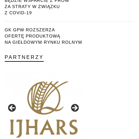
BĘDZIE WSPARCIE Z PROW
ZA STRATY W ZWIĄZKU
Z COVID-19
GK GPW ROZSZERZA
OFERTĘ PRODUKTOWĄ
NA GIEŁDOWYM RYNKU ROLNYM
PARTNERZY